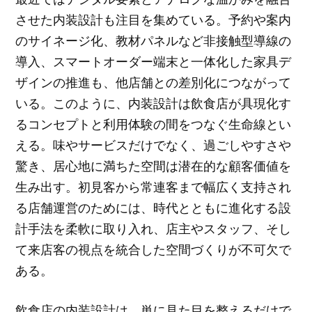
させた内装設計も注目を集めている。予約や案内
のサイネージ化、教材パネルなど非接触型導線の
導入、スマートオーダー端末と一体化した家具デ
ザインの推進も、他店舗との差別化につながって
いる。このように、内装設計は飲食店が具現化す
るコンセプトと利用体験の間をつなぐ生命線とい
える。味やサービスだけでなく、過ごしやすさや
驚き、居心地に満ちた空間は潜在的な顧客価値を
生み出す。初見客から常連客まで幅広く支持され
る店舗運営のためには、時代とともに進化する設
計手法を柔軟に取り入れ、店主やスタッフ、そし
て来店客の視点を統合した空間づくりが不可欠で
ある。
飲食店の内装設計は、単に見た目を整えるだけで