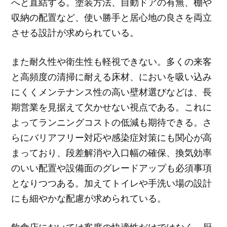
へと直結する。塗装方法、自動ドアの有無、棚や
収納の配置など、使い勝手と居心地の良さを両立
させる設計が求められている。
また耐久性や衛生性も軽視できない。多くの来客
と高頻度の清掃に耐える床材、においを吸い込み
にくくメンテナンス性の高い壁材選びなどは、長
期営業を見据えて欠かせない視点である。これに
よってランニングコストの低減も期待できる。さ
らにバリアフリー対応や感染症対策にも関心が高
まっており、段差解消や入口幅の確保、換気効率
のいい配置や設備面のグレードアップも必須事項
となりつつある。加えてトイレや手洗い場の設計
にも細やかな配慮が求められている。
飲食店においては客席の快適性だけではなく、厨