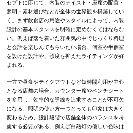
セプトに応じて、内装のテイスト・座席の配置・
照明・素材選びなどが全体の世界観を構築してい
く。まず飲食店の用途やスタイルによって、内装
設計の基本スタンスを明確に定めなくてはならな
い。例えば落ち着いた雰囲気の中でじっくり料理
と会話を楽しんでもらいたい場合、個室や半個室
を設けた設計や、照度を抑えたライティングが好
まれる。
一方で昼食やテイクアウトなど短時間利用が中心
となる店舗の場合、カウンター席やベンチシート
を多用し、効率的な導線を追求することが不可欠
になる。照明の使い方一つとっても印象は大きく
変わるため、設計段階で店舗全体のバランスを考
慮する必要がある。例えば白熱灯の優しい色味は