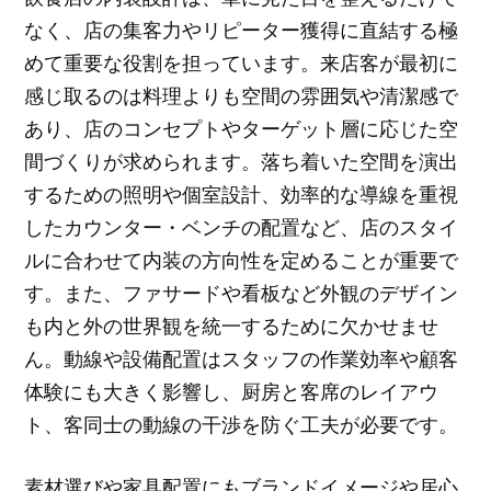
なく、店の集客力やリピーター獲得に直結する極
めて重要な役割を担っています。来店客が最初に
感じ取るのは料理よりも空間の雰囲気や清潔感で
あり、店のコンセプトやターゲット層に応じた空
間づくりが求められます。落ち着いた空間を演出
するための照明や個室設計、効率的な導線を重視
したカウンター・ベンチの配置など、店のスタイ
ルに合わせて内装の方向性を定めることが重要で
す。また、ファサードや看板など外観のデザイン
も内と外の世界観を統一するために欠かせませ
ん。動線や設備配置はスタッフの作業効率や顧客
体験にも大きく影響し、厨房と客席のレイアウ
ト、客同士の動線の干渉を防ぐ工夫が必要です。
素材選びや家具配置にもブランドイメージや居心