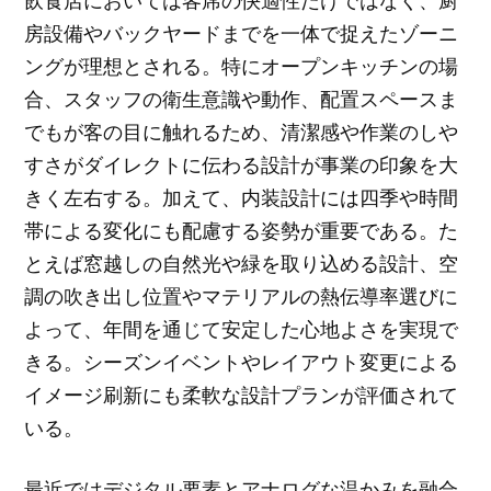
房設備やバックヤードまでを一体で捉えたゾーニ
ングが理想とされる。特にオープンキッチンの場
合、スタッフの衛生意識や動作、配置スペースま
でもが客の目に触れるため、清潔感や作業のしや
すさがダイレクトに伝わる設計が事業の印象を大
きく左右する。加えて、内装設計には四季や時間
帯による変化にも配慮する姿勢が重要である。た
とえば窓越しの自然光や緑を取り込める設計、空
調の吹き出し位置やマテリアルの熱伝導率選びに
よって、年間を通じて安定した心地よさを実現で
きる。シーズンイベントやレイアウト変更による
イメージ刷新にも柔軟な設計プランが評価されて
いる。
最近ではデジタル要素とアナログな温かみを融合