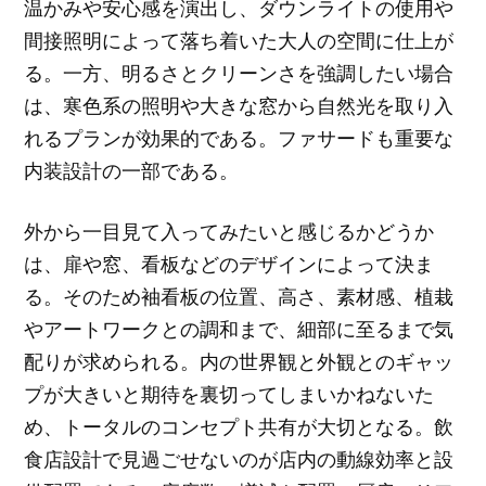
温かみや安心感を演出し、ダウンライトの使用や
間接照明によって落ち着いた大人の空間に仕上が
る。一方、明るさとクリーンさを強調したい場合
は、寒色系の照明や大きな窓から自然光を取り入
れるプランが効果的である。ファサードも重要な
内装設計の一部である。
外から一目見て入ってみたいと感じるかどうか
は、扉や窓、看板などのデザインによって決ま
る。そのため袖看板の位置、高さ、素材感、植栽
やアートワークとの調和まで、細部に至るまで気
配りが求められる。内の世界観と外観とのギャッ
プが大きいと期待を裏切ってしまいかねないた
め、トータルのコンセプト共有が大切となる。飲
食店設計で見過ごせないのが店内の動線効率と設