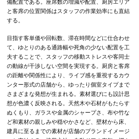
備配置である。座席数の増減や配置、厨房エリア
と客席の位置関係はスタッフの作業効率にも直結
する。
目指す客単価や回転数、滞在時間などに仕合わせ
て、ゆとりのある通路幅や死角の少ない配置を工
夫することで、スタッフの移動ストレスや客同士
の動線が干渉しない空間を実現する。厨房と客席
の距離や関係性により、ライブ感を重視するカウ
ンター形式の店舗から、ゆったり個室タイプまで
さまざまな発想が生まれる。素材選びにも設計思
想が色濃く反映される。天然木や石材がもたらす
ぬくもり、ガラスや金属のシャープさ、布や竹な
ど和素材の親しみや穏やかさなど、壁材から床、
建具に至るまでの素材が店舗のブランドイメージ