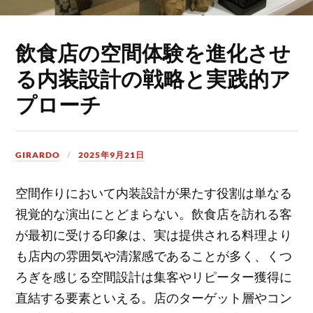
飲食店の空間体験を進化させ
る内装設計の戦略と実践的ア
プローチ
GIRARDO
2025年9月21日
空間作りにおいて内装設計が果たす役割は単なる
視覚的な演出にとどまらない。
飲食店を訪れる客
が最初に受ける印象は、実は提供される料理より
も店内の雰囲気や清潔感であることが多く、くつ
ろぎを感じる空間設計は集客やリピーター獲得に
直結する要素といえる。店のターゲット層やコン